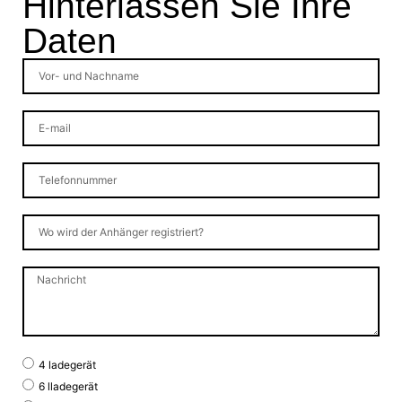
Hinterlassen Sie Ihre
Daten
4 ladegerät
6 lladegerät